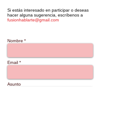
Si estás interesado en participar o deseas
hacer alguna sugerencia, escríbenos a
fusionhablarte@gmail.com
Nombre *
Email *
Asunto
Mensaje