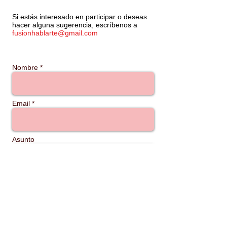
Si estás interesado en participar o deseas
hacer alguna sugerencia, escríbenos a
fusionhablarte@gmail.com
Nombre *
Email *
Asunto
Mensaje